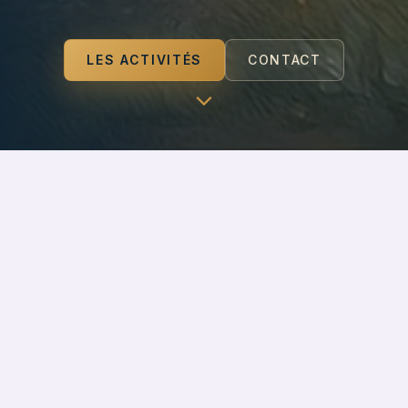
LES ACTIVITÉS
CONTACT
LES ACTIVITÉS
Vous trouverez sur cette page les activités proposées
par le Foyer Rural.
Les inscriptions se font
uniquement en ligne, même
en cas de paiement par chèques ou espèces.
En cas d'impossibilité d'utiliser cette méthode,