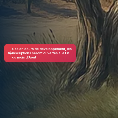
Site en cours de développement, les
inscriptions seront ouvertes à la fin
du mois d'Août